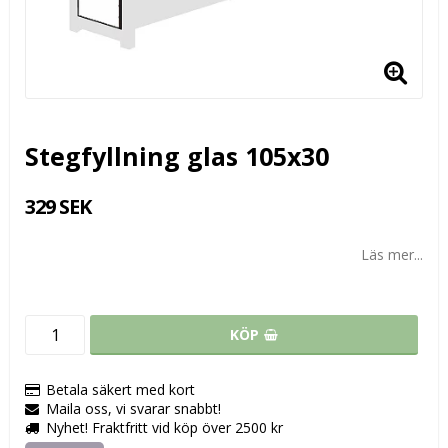
Stegfyllning glas 105x30
329 SEK
Läs mer...
KÖP
Betala säkert med kort
Maila oss, vi svarar snabbt!
Nyhet! Fraktfritt vid köp över 2500 kr