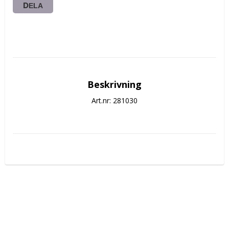
DELA
Beskrivning
Art.nr: 281030