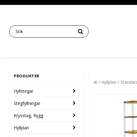
PRODUKTER
Hyllplan
Standard
Hyllstegar
Stegfyllningar
Krysstag, Rygg
Hyllplan