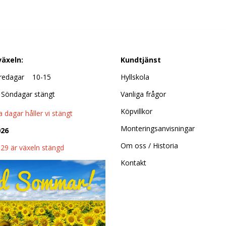
äxeln:
Kundtjänst
Fredagar 10-15
Hyllskola
 Söndagar stängt
Vanliga frågor
Köpvillkor
 dagar håller vi stängt
Monteringsanvisningar
026
Om oss / Historia
29 är växeln stängd
Kontakt