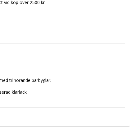
itt vid köp över 2500 kr
ed tillhörande bärbyglar.

serad klarlack.