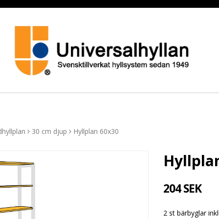
hyllplan
30 cm djup
Hyllplan 60x30
Hyllpla
204 SEK
2 st bärbyglar ink