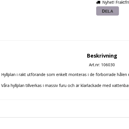
Nyhet! Fraktfr
DELA
Beskrivning
Art.nr: 106030
Hyllplan i rakt utförande som enkelt monteras i de förborrade hålen m
Våra hyllplan tillverkas i massiv furu och är klarlackade med vattenba