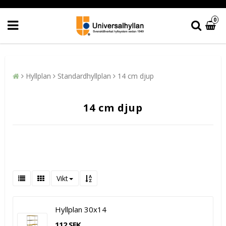
0
Hyllplan
Standardhyllplan
14 cm djup
14 cm djup
Vikt
Hyllplan 30x14
112 SEK