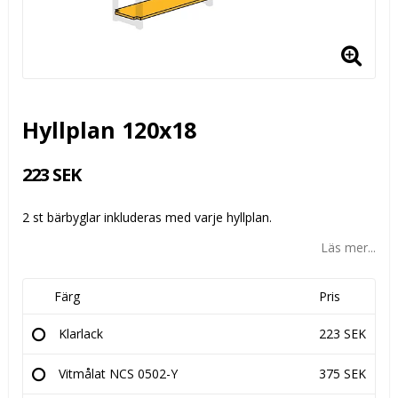
Hyllplan 120x18
223 SEK
2 st bärbyglar inkluderas med varje hyllplan.
Läs mer...
Färg
Pris
Klarlack
223 SEK
Vitmålat NCS 0502-Y
375 SEK