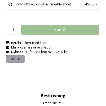
Valfri NCS-kulör (Skriv i meddelande)
408 SEK
KÖP
Betala säkert med kort
Maila oss, vi svarar snabbt!
Nyhet! Fraktfritt vid köp över 2500 kr
DELA
Beskrivning
Art.nr: 101218