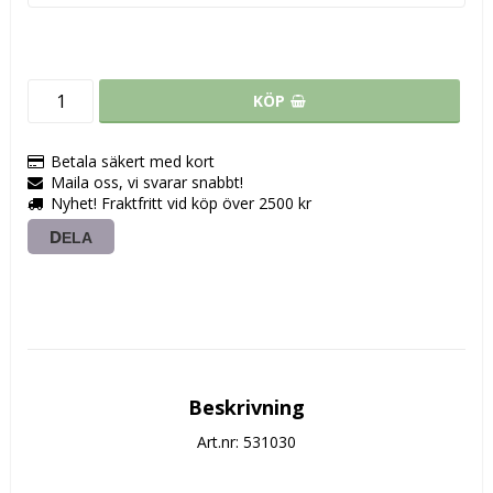
KÖP
Betala säkert med kort
Maila oss, vi svarar snabbt!
Nyhet! Fraktfritt vid köp över 2500 kr
DELA
Beskrivning
Art.nr: 531030