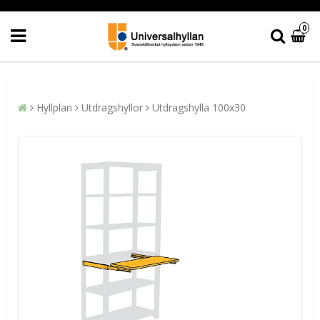
0
Hyllplan
Utdragshyllor
Utdragshylla 100x30