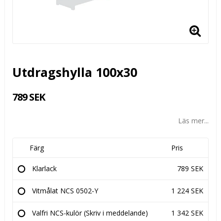
Utdragshylla 100x30
789 SEK
Läs mer...
Färg
Pris
Klarlack
789 SEK
Vitmålat NCS 0502-Y
1 224 SEK
Valfri NCS-kulör (Skriv i meddelande)
1 342 SEK