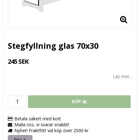
Stegfyllning glas 70x30
245 SEK
Läs mer...
KÖP
Betala säkert med kort
Maila oss, vi svarar snabbt!
Nyhet! Fraktfritt vid köp över 2500 kr